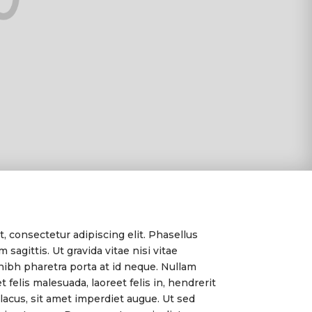
, consectetur adipiscing elit. Phasellus
 sagittis. Ut gravida vitae nisi vitae
 nibh pharetra porta at id neque. Nullam
 felis malesuada, laoreet felis in, hendrerit
acus, sit amet imperdiet augue. Ut sed