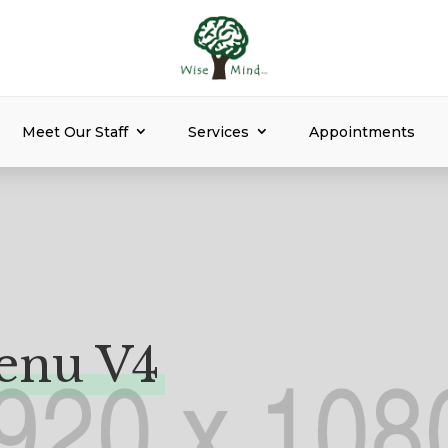
Meet Our Staff
Services
Appointments
enu V4