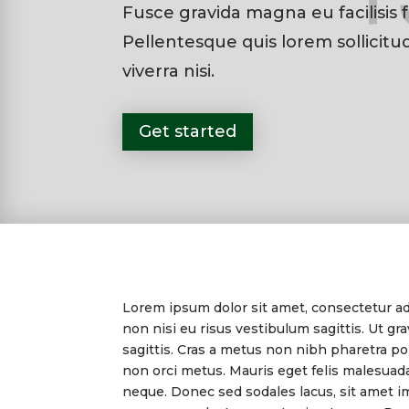
Fusce gravida magna eu facilisis fr
Pellentesque quis lorem sollicitu
viverra nisi.
Get started
Lorem ipsum dolor sit amet, consectetur adi
non nisi eu risus vestibulum sagittis. Ut grav
sagittis. Cras a metus non nibh pharetra po
non orci metus. Mauris eget felis malesuada,
neque. Donec sed sodales lacus, sit amet i